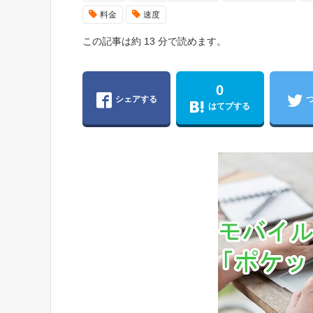
料金
速度
この記事は約 13 分で読めます。
0
シェアする
はてブする