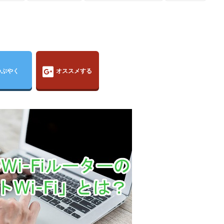
つぶやく
オススメする