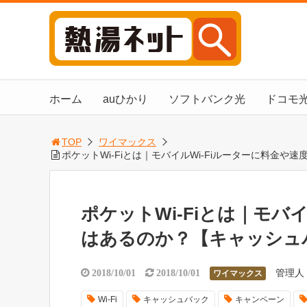
ホーム
auひかり
ソフトバンク光
ドコモ
TOP
ワイマックス
ポケットWi-Fiとは｜モバイルWi-Fiルーターに料金
ポケットWi-Fiとは｜モバ
はあるのか？【キャッシュ
管理人
2018/10/01
2018/10/01
ワイマックス
Wi-Fi
キャッシュバック
キャンペーン