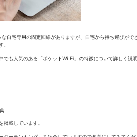
うな自宅専用の固定回線がありますが、自宅から持ち運びがで
す。
の中でも人気のある「ポケットWi-Fi」の特徴について詳しく説
典
報を掲載しています。
iルーターランキング」を紹介していますので参考にしてみてくだ