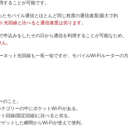
利用することが可能です。
いったモバイル通信とほとんど同じ程度の通信速度(最大で約
ト光回線と比べると通信速度は劣ります。
不要で申込みをしたその日から通信を利用することが可能なため、
せん。
ターネット光回線も一長一短ですが、モバイルWi-Fiルーターの
ターのこと。
カテゴリーの中にポケットWi-Fiがある。
ット回線(固定回線)に比べると劣る。
でゲットした瞬間からWi-Fiが使えて便利。