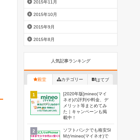
2015年11月
2015年10月
2015年9月
2015年8月
人気記事ランキング
殿堂
カテゴリー
はてブ
[2020年版]mineo(マイ
ネオ)の評判や料金、デ
メリット等まとめてみ
た｜キャンペーンも掲
載中！
ソフトバンクでも格安SI
Mがmineo(マイネオ)で