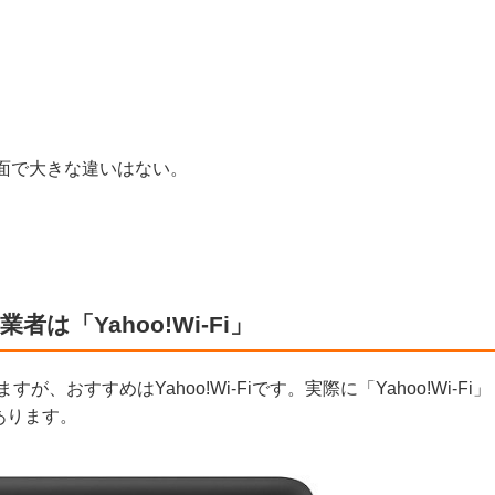
速度面で大きな違いはない。
者は「Yahoo!Wi-Fi」
、おすすめはYahoo!Wi-Fiです。実際に「Yahoo!Wi-Fi」
あります。