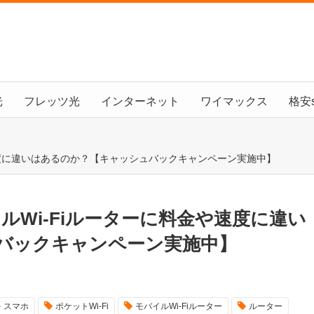
光
フレッツ光
インターネット
ワイマックス
格安s
や速度に違いはあるのか？【キャッシュバックキャンペーン実施中】
イルWi-Fiルーターに料金や速度に違い
バックキャンペーン実施中】
スマホ
ポケットWi-Fi
モバイルWi-Fiルーター
ルーター