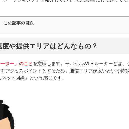
この記事の目次
通信速度や提供エリアはどんなもの？
iルーター」のこと
を意味します。モバイルWi-Fiルーターとは、
体をアクセスポイントとするため、通信エリアが広いという特
なネット回線」という感じです。