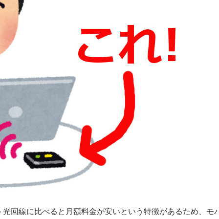
ト光回線に比べると月額料金が安いという特徴があるため、モ