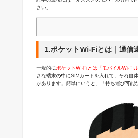
さい。
1.ポケットWi-Fiとは｜
一般的に
ポケットWi-Fiとは「モバイルWi-F
さな端末の中にSIMカードを入れて、それ自
があります。簡単にいうと、「持ち運び可能