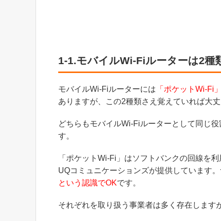
1-1.モバイルWi-Fiルーターは2
モバイルWi-Fiルーターには
「ポケットWi-Fi
ありますが、この2種類さえ覚えていれば大丈
どちらもモバイルWi-Fiルーターとして同
す。
「ポケットWi-Fi」はソフトバンクの回線を利
UQコミュニケーションズが提供しています。
という認識でOK
です。
それぞれを取り扱う事業者は多く存在します