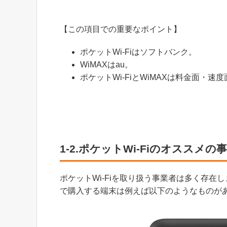
【この項目での重要なポイント】
ポケットWi-Fiはソフトバンク。
WiMAXはau。
ポケットWi-FiとWiMAXは料金面・
1-2.ポケットWi-Fiのオススメの事業
ポケットWi-Fiを取り扱う事業者は多く存在しますが
で購入する端末は例えば以下のようなものが