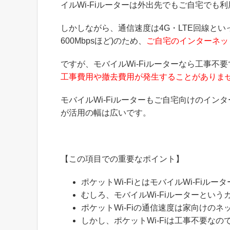
イルWi-Fiルーターは外出先でもご自宅でも
しかしながら、通信速度は4G・LTE回線と
600Mbpsほど)のため、
ご自宅のインターネッ
ですが、モバイルWi-Fiルーターなら工事
工事費用や撤去費用が発生することがありま
モバイルWi-Fiルーターもご自宅向けのイン
が活用の幅は広いです。
【この項目での重要なポイント】
ポケットWi-FiとはモバイルWi-Fiルー
むしろ、モバイルWi-Fiルーターという
ポケットWi-Fiの通信速度は家向けのネ
しかし、ポケットWi-Fiは工事不要なの