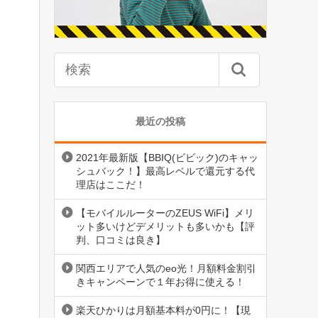
最近の投稿
2021年最新版【BBIQ(ビビック)のキャッ
シュバック！】最高レベルで還元する代
理店はここだ！
【モバイルルーターのZEUS WiFi】メリ
ット多いけどデメリットも多いかも【評
判、口コミは良き】
関西エリアで人気のeo光！月額料金割引
きキャンペーンで１年お得に使える！
楽天ひかりは月額基本料が0円に！【現