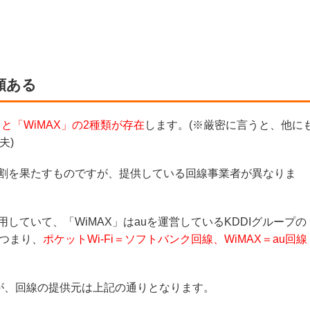
種類ある
」と「WiMAX」の2種類が存在
します。(※厳密に言うと、他に
夫)
じ役割を果たすものですが、提供している回線事業者が異なりま
用していて、「WiMAX」はauを運営しているKDDIグループの
つまり、
ポケットWi-Fi＝ソフトバンク回線、WiMAX＝au回線
が、回線の提供元は上記の通りとなります。