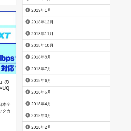
2019年1月
2018年12月
2018年11月
2018年10月
2018年8月
2018年7月
2018年6月
X」の
やUQ
2018年5月
2018年4月
日本全
ックカ
2018年3月
るBI
ビック
2018年2月
料金など