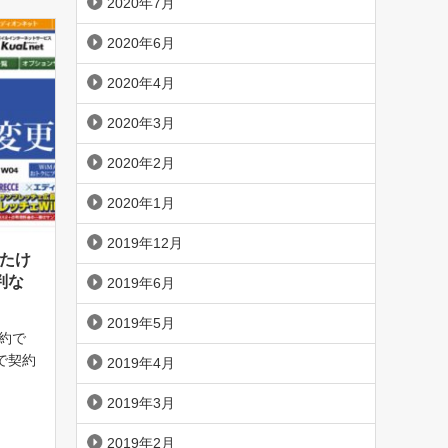
2020年7月
2020年6月
2020年4月
2020年3月
2020年2月
2020年1月
2019年12月
したけ
判な
2019年6月
2019年5月
契約で
で契約
2019年4月
か、気
2019年3月
AXと
なるで
2019年2月
[…]