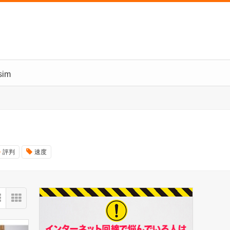
im
評判
速度