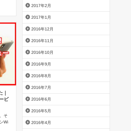
事では
2017年2月
2017年1月
2016年12月
2016年11月
2016年10月
2016年9月
2016年8月
2016年7月
た｜
2016年6月
ービ
2016年5月
が、そ
ンWi
2016年4月
とで有