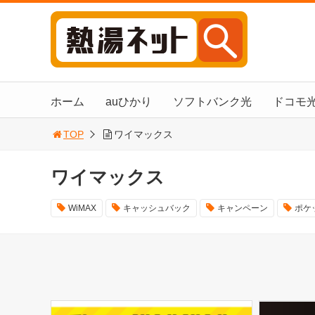
ホーム
auひかり
ソフトバンク光
ドコモ
TOP
ワイマックス
ワイマックス
WiMAX
キャッシュバック
キャンペーン
ポケッ