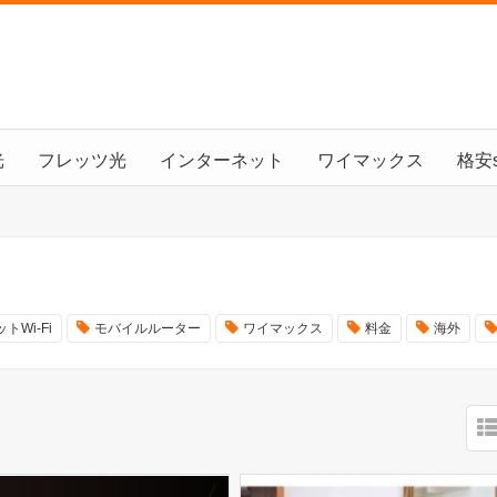
光
フレッツ光
インターネット
ワイマックス
格安s
トWi-Fi
モバイルルーター
ワイマックス
料金
海外