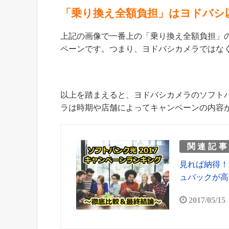
「乗り換え全額負担」はヨドバシ
上記の画像で一番上の「乗り換え全額負担」
ペーンです。つまり、ヨドバシカメラではなく
以上を踏まえると、ヨドバシカメラのソフト
ラは時期や店舗によってキャンペーンの内容
関連記
見れば納得！
ュバックが高
2017/05/15