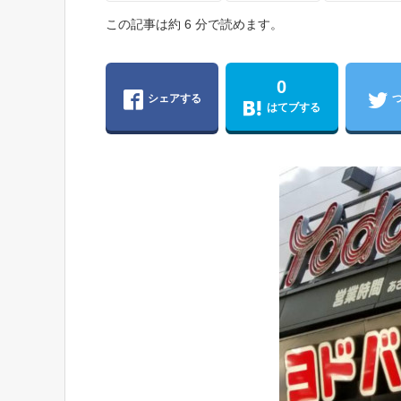
この記事は約 6 分で読めます。
0
シェアする
はてブする