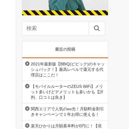
最近の投稿
2021年最新版【BBIQ(ビビック)のキャッ
シュバック！】最高レベルで還元する代
理店はここだ！
【モバイルルーターのZEUS WiFi】メリ
ット多いけどデメリットも多いかも【評
判、口コミは良き】
関西エリアで人気のeo光！月額料金割引
きキャンペーンで１年お得に使える！
楽天ひかりは月額基本料が0円に！【現