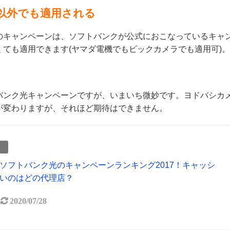
以外でも適用される
のキャンペーンは、ソフトバンクが公式におこなっているキャ
ても適用できます(ヤマダ電機でもビックカメラでも適用可)。
バンク光キャンペーンですが、いまいち微妙です。ヨドバシカ
が変わりますが、それほど期待はできません。
事
ソフトバンク光のキャンペーンランキング2017！キャッシ
いのはどの代理店？
2020/07/28