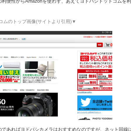
利便性からAmazonを使わず、あえてヨドバシドットコムを
コムのトップ画像(サイトより引用)▼
のであればヨドバシカメラはおすすめなのですが、ネット回線