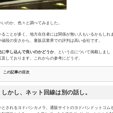
いいのか、色々と調べてみました。
いることが多く、地方在住者には関係が無い人もいるかもしれ
や値段の安さから、量販店業界での評判は高い会社です。
光に申し込んで良いのかどうか
、という点について掲載しまし
言及しております。これからの参考にどうぞ。
この記事の目次
。しかし、ネット回線は別の話し。
いとされるヨドバシカメラ。通販サイトのヨドバシドットコム