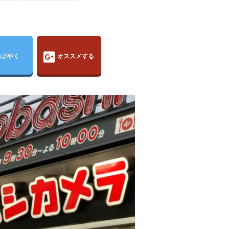
つぶやく
オススメする