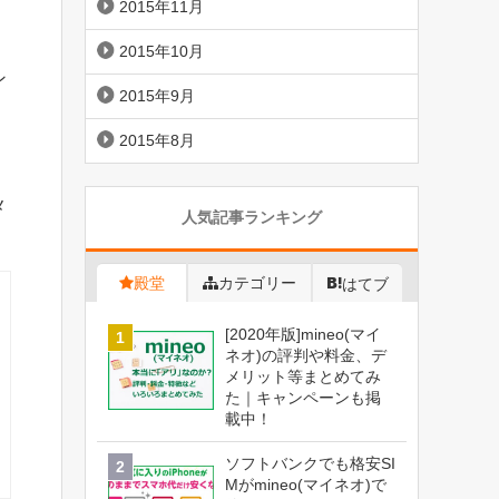
2015年11月
2015年10月
ン
2015年9月
2015年8月
メ
人気記事ランキング
殿堂
カテゴリー
はてブ
[2020年版]mineo(マイ
ネオ)の評判や料金、デ
メリット等まとめてみ
た｜キャンペーンも掲
載中！
ソフトバンクでも格安SI
Mがmineo(マイネオ)で