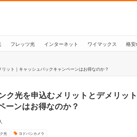
光
フレッツ光
インターネット
ワイマックス
格安s
メリット｜キャッシュバックキャンペーンはお得なのか？
ンク光を申込むメリットとデメリッ
ペーンはお得なのか？
人
ク光
ヨドバシカメラ