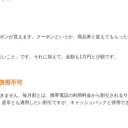
ーポンが貰えます。クーポンというか、商品券と捉えてもらった
ないこと」です。それに加えて、金額も1万円と少額です。
併用不可
できません。毎月割とは、携帯電話の利用料金から割引されるサ
、是非とも適用したい割引ですが、キャッシュバックと併用で