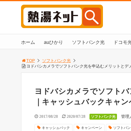
ホーム
auひかり
ソフトバンク光
ドコモ
TOP
ソフトバンク光
ヨドバシカメラでソフトバンク光を申込むメリットとデ
ヨドバシカメラでソフトバ
｜キャッシュバックキャン
管理
2017/08/28
2020/07/28
ソフトバンク光
キャッシュバック
キャンペーン
ソフトバン