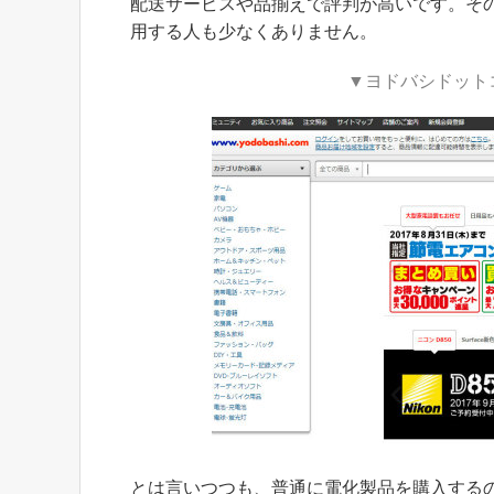
配送サービスや品揃えで評判が高いです。その
用する人も少なくありません。
▼ヨドバシドット
とは言いつつも、普通に電化製品を購入する