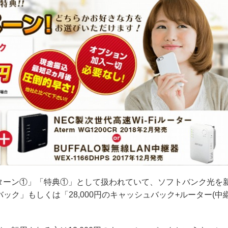
ターン①」「特典①」として扱われていて、ソフトバンク光を
バック」もしくは「28,000円のキャッシュバック+ルーター(中