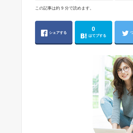
この記事は約 9 分で読めます。
0
シェアする
はてブする