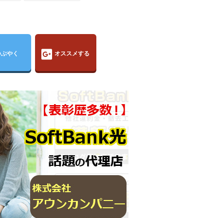
つぶやく
オススメする