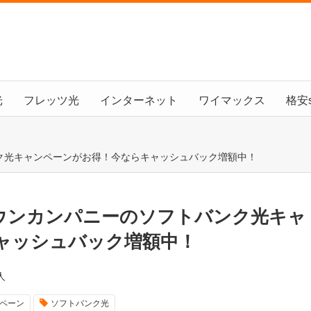
光
フレッツ光
インターネット
ワイマックス
格安s
ク光キャンペーンがお得！今ならキャッシュバック増額中！
ウンカンパニーのソフトバンク光キャ
ャッシュバック増額中！
人
ペーン
ソフトバンク光