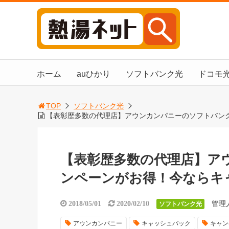
ホーム
auひかり
ソフトバンク光
ドコモ
TOP
ソフトバンク光
【表彰歴多数の代理店】アウンカンパニーのソフトバン
【表彰歴多数の代理店】ア
ンペーンがお得！今ならキ
管理
2018/05/01
2020/02/10
ソフトバンク光
アウンカンパニー
キャッシュバック
キャン