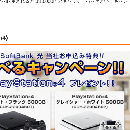
へ転用される方は13,000円のキャッシュバックというキャン
4)