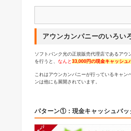
アウンカンパニーのいろい
ソフトバンク光の正規販売代理店であるアウ
を行うと、
なんと
33,000円の現金キャッシ
これはアウンカンパニーが行っているキャン
ンは他にも展開されています。
パターン①：現金キャッシュバック