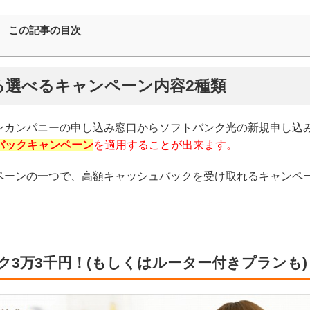
この記事の目次
ろ選べるキャンペーン内容2種類
ンカンパニーの申し込み窓口からソフトバンク光の新規申し込
ュバックキャンペーン
を適用することが出来ます。
ペーンの一つで、高額キャッシュバックを受け取れるキャンペ
3万3千円！(もしくはルーター付きプランも)