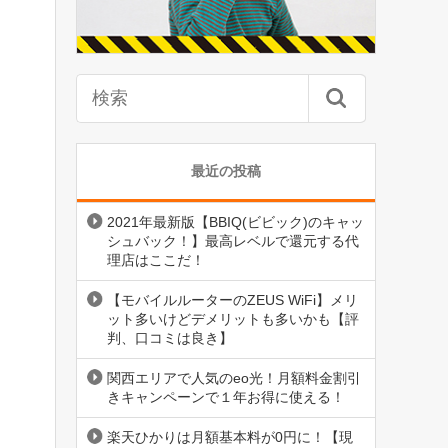
最近の投稿
2021年最新版【BBIQ(ビビック)のキャッ
シュバック！】最高レベルで還元する代
理店はここだ！
【モバイルルーターのZEUS WiFi】メリ
ット多いけどデメリットも多いかも【評
判、口コミは良き】
関西エリアで人気のeo光！月額料金割引
きキャンペーンで１年お得に使える！
楽天ひかりは月額基本料が0円に！【現