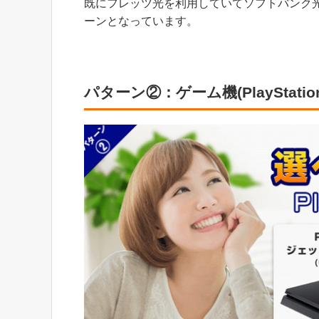
既にフレッツ光を利用していてソフトバンク光
ーンとなっています。
パターン②：ゲーム機(PlayStation