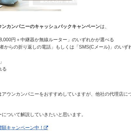
ウンカンパニーのキャッシュバックキャンペーン
は、
 「28,000円＋中継器か無線ルーター」のいずれかが選べる
からの折り返しの電話」もしくは「SMS(Cメール)」のいず
」
れる
はアウンカンパニーをおすすめしていますが、他社の代理店に
ーについて解説していきたいと思います。
増額キャンペーン中！