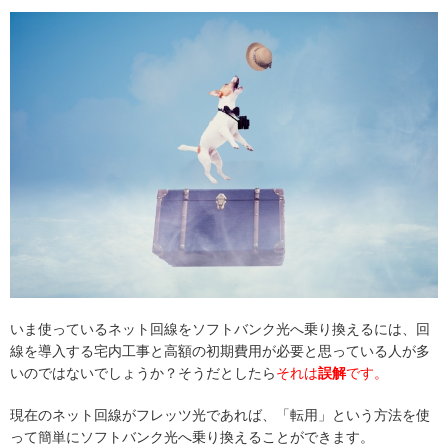
いま使っているネット回線をソフトバンク光へ乗り換えるには、回
線を導入する宅内工事と高額の初期費用が必要と思っている人が多
いのではないでしょうか？そうだとしたら
それは
誤解
です。
現在のネット回線がフレッツ光であれば、「転用」という方法を使
って簡単にソフトバンク光へ乗り換えることができます。