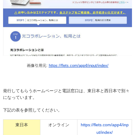
画像引用元:
https://flets.com/app4/input/index/
発行してもらうホームページと電話窓口は、東日本と西日本で別々
になっています。
下記の表を参照してください。
東日本
オンライン
https://flets.com/app4/inp
ut/index/