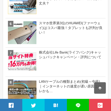
丈夫？
スマホ世界第3位のHUAWEI(ファーウェ
イ)はコスパ最強！タブレットも評判が良
い！
株式会社Life Bank(ライフバンク)キャッ
シュバックキャンペーン・評判について
LANケーブルの種類まとめ(初級～中級)
｜インターネットの速度が遅い原因はコ
レかも…
Xiaomi(シャオミ)っていうスマホメーカ