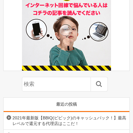
最近の投稿
2021年最新版【BBIQ(ビビック)のキャッシュバック！】最高
レベルで還元する代理店はここだ！