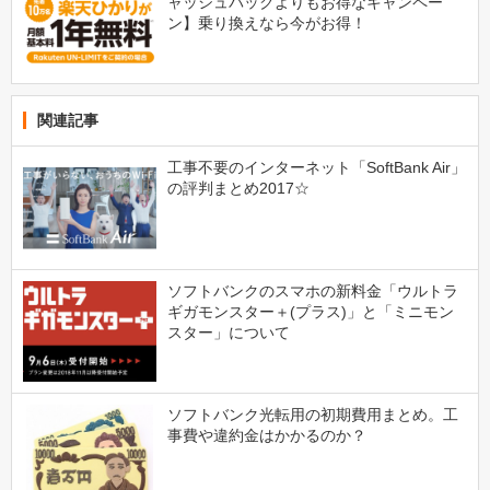
ャッシュバックよりもお得なキャンペー
ン】乗り換えなら今がお得！
関連記事
工事不要のインターネット「SoftBank Air」
の評判まとめ2017☆
ソフトバンクのスマホの新料金「ウルトラ
ギガモンスター＋(プラス)」と「ミニモン
スター」について
ソフトバンク光転用の初期費用まとめ。工
事費や違約金はかかるのか？