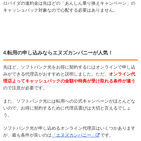
ロバイダの違約金は先ほどの「あんしん乗り換えキャンペーン」の
キャッシュバック対象なので心配する必要はありません。
4.転用の申し込みならエヌズカンパニーが人気！
先ほど、ソフトバンク光をお得に契約するにはオンラインで申し込
みができる代理店がおすすめと説明しました。ただ、
オンライン代
理店よってキャッシュバックの金額や特典が受け取れる条件が違う
ので注意が必要です。
また、ソフトバンク光には転用への公式キャンペーンがほとんどな
いので、お得に契約するために代理店選びは大切と言えるでしょ
う。
ソフトバンク光が申し込めるオンライン代理店はいくつかあります
が、最も条件が良いのは
「エヌズカンパニー」
です。