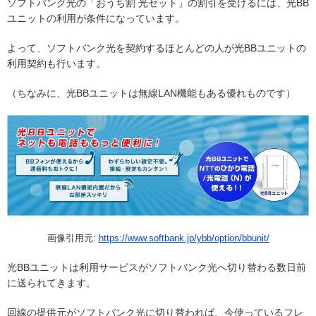
ソフトバンク光の「おうち割 光セット」の割引を受けるには、光BB
ユニットの利用が条件になっています。
よって、ソフトバンク光を契約するほとんどの人が光BBユニットの
利用契約も行います。
（ちなみに、光BBユニットは無線LAN機能もある優れものです）
画像引用元:
https://www.softbank.jp/ybb/option/bbunit/
光BBユニットは利用サービスがソフトバンク光へ切り替わる数日前
に送られてきます。
回線の提供元がソフトバンク光に切り替われば、今使っているフレ