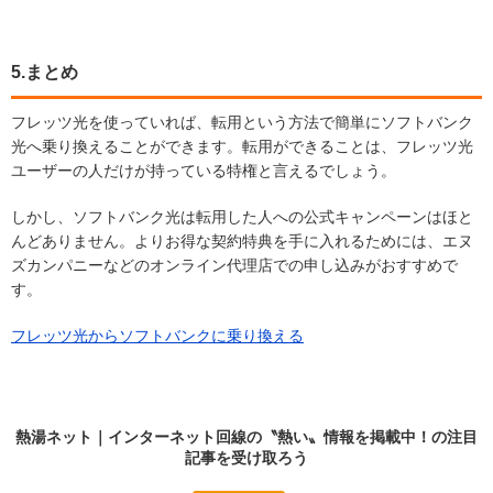
5.まとめ
フレッツ光を使っていれば、転用という方法で簡単にソフトバンク
光へ乗り換えることができます。転用ができることは、フレッツ光
ユーザーの人だけが持っている特権と言えるでしょう。
しかし、ソフトバンク光は転用した人への公式キャンペーンはほと
んどありません。よりお得な契約特典を手に入れるためには、エヌ
ズカンパニーなどのオンライン代理店での申し込みがおすすめで
す。
フレッツ光からソフトバンクに乗り換える
熱湯ネット｜インターネット回線の〝熱い〟情報を掲載中！の
注目
記事
を受け取ろう