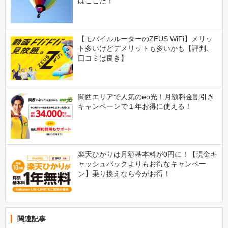
はここだ！
【モバイルルーターのZEUS WiFi】メリッ
ト多いけどデメリットも多いかも【評判、
口コミは良き】
関西エリアで人気のeo光！月額料金割引き
キャンペーンで１年お得に使える！
楽天ひかりは月額基本料が0円に！【現金キ
ャッシュバックよりもお得なキャンペー
ン】乗り換えなら今がお得！
関連記事