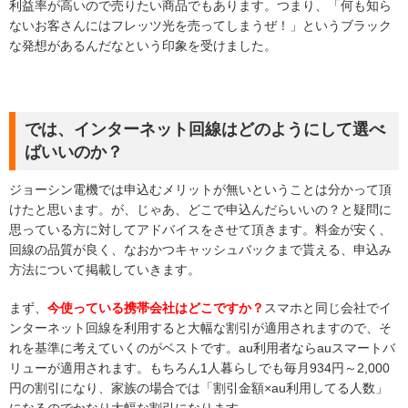
利益率が高いので売りたい商品でもあります。つまり、「何も知ら
ないお客さんにはフレッツ光を売ってしまうぜ！」というブラック
な発想があるんだなという印象を受けました。
では、インターネット回線はどのようにして選べ
ばいいのか？
ジョーシン電機では申込むメリットが無いということは分かって頂
けたと思います。が、じゃあ、どこで申込んだらいいの？と疑問に
思っている方に対してアドバイスをさせて頂きます。料金が安く、
回線の品質が良く、なおかつキャッシュバックまで貰える、申込み
方法について掲載していきます。
まず、
今使っている携帯会社はどこですか？
スマホと同じ会社でイ
ンターネット回線を利用すると大幅な割引が適用されますので、そ
れを基準に考えていくのがベストです。au利用者ならauスマートバ
リューが適用されます。もちろん1人暮らしでも毎月934円～2,000
円の割引になり、家族の場合では「割引金額×au利用してる人数」