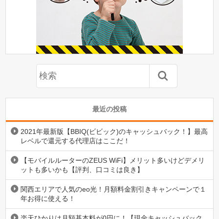
最近の投稿
2021年最新版【BBIQ(ビビック)のキャッシュバック！】最高
レベルで還元する代理店はここだ！
【モバイルルーターのZEUS WiFi】メリット多いけどデメリ
ットも多いかも【評判、口コミは良き】
関西エリアで人気のeo光！月額料金割引きキャンペーンで１
年お得に使える！
楽天ひかりは月額基本料が0円に！【現金キャッシュバック