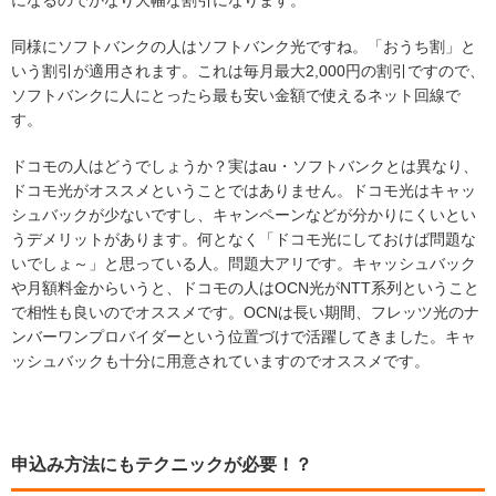
になるのでかなり大幅な割引になります。
同様にソフトバンクの人はソフトバンク光ですね。「おうち割」と
いう割引が適用されます。これは毎月最大2,000円の割引ですので、
ソフトバンクに人にとったら最も安い金額で使えるネット回線で
す。
ドコモの人はどうでしょうか？実はau・ソフトバンクとは異なり、
ドコモ光がオススメということではありません。ドコモ光はキャッ
シュバックが少ないですし、キャンペーンなどが分かりにくいとい
うデメリットがあります。何となく「ドコモ光にしておけば問題な
いでしょ～」と思っている人。問題大アリです。キャッシュバック
や月額料金からいうと、ドコモの人はOCN光がNTT系列ということ
で相性も良いのでオススメです。OCNは長い期間、フレッツ光のナ
ンバーワンプロバイダーという位置づけで活躍してきました。キャ
ッシュバックも十分に用意されていますのでオススメです。
申込み方法にもテクニックが必要！？