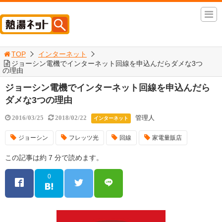
TOP
インターネット
ジョーシン電機でインターネット回線を申込んだらダメな3つ
の理由
ジョーシン電機でインターネット回線を申込んだら
ダメな3つの理由
管理人
2016/03/25
2018/02/22
インターネット
ジョーシン
フレッツ光
回線
家電量販店
この記事は約 7 分で読めます。
0