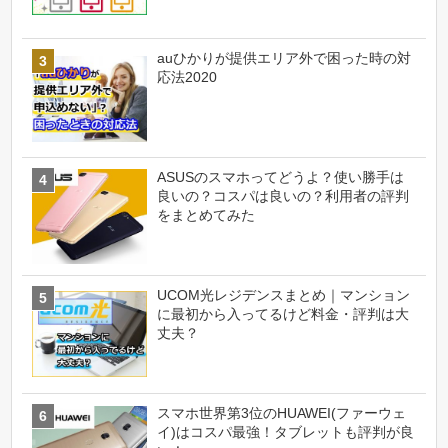
auひかりが提供エリア外で困った時の対
応法2020
ASUSのスマホってどうよ？使い勝手は
良いの？コスパは良いの？利用者の評判
をまとめてみた
UCOM光レジデンスまとめ｜マンション
に最初から入ってるけど料金・評判は大
丈夫？
スマホ世界第3位のHUAWEI(ファーウェ
イ)はコスパ最強！タブレットも評判が良