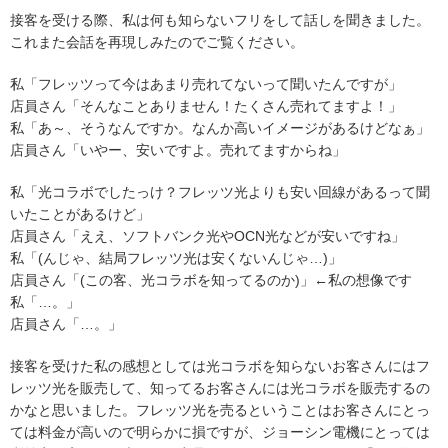
接客を受ける際、私は何も知らないフリをして話しを聞きました。
これまた会話を再現しみたのでご覧ください。
私「フレッツって今はあまり売れてないって聞いたんですが」
店員さん「そんなことありません！たくさん売れてますよ！」
私「あ～、そうなんですか。なんか高いイメージがあるけどなぁ」
店員さん「いやー、安いですよ。売れてますからね」
私「光コラボでしたっけ？フレッツ光よりも安い回線があるって聞
いたことがあるけど」
店員さん「ええ、ソフトバンク光やOCN光などが安いですね」
私「(んじゃ、結局フレッツ光は安くないんじゃ…)」
店員さん「(この客、光コラボを知ってるのか)」←私の想像です
私「…。」
店員さん「…。」
接客を受けた私の感想としては光コラボを知らないお客さんにはフ
レッツ光を販売して、知ってるお客さんには光コラボを販売するの
かなと思いました。フレッツ光を売るということはお客さんにとっ
ては料金が高いので明らかに損ですが、ジョーシン電機にとっては