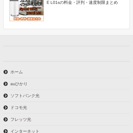
E L01sの料金・評判・速度制限まとめ
ホーム
auひかり
ソフトバンク光
ドコモ光
フレッツ光
インターネット