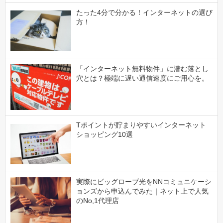
たった4分で分かる！インターネットの選び
方！
「インターネット無料物件」に潜む落とし
穴とは？極端に遅い通信速度にご用心を。
Tポイントが貯まりやすいインターネット
ショッピング10選
実際にビッグローブ光をNNコミュニケーシ
ョンズから申込んでみた｜ネット上で人気
のNo,1代理店