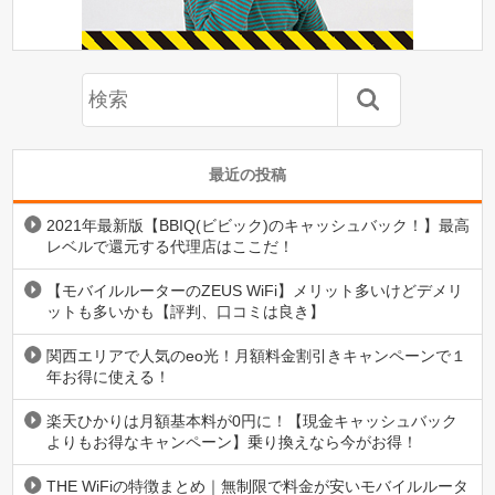
最近の投稿
2021年最新版【BBIQ(ビビック)のキャッシュバック！】最高
レベルで還元する代理店はここだ！
【モバイルルーターのZEUS WiFi】メリット多いけどデメリ
ットも多いかも【評判、口コミは良き】
関西エリアで人気のeo光！月額料金割引きキャンペーンで１
年お得に使える！
楽天ひかりは月額基本料が0円に！【現金キャッシュバック
よりもお得なキャンペーン】乗り換えなら今がお得！
THE WiFiの特徴まとめ｜無制限で料金が安いモバイルルータ