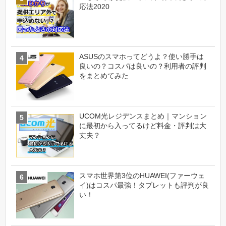
応法2020
ASUSのスマホってどうよ？使い勝手は
良いの？コスパは良いの？利用者の評判
をまとめてみた
UCOM光レジデンスまとめ｜マンション
に最初から入ってるけど料金・評判は大
丈夫？
スマホ世界第3位のHUAWEI(ファーウェ
イ)はコスパ最強！タブレットも評判が良
い！