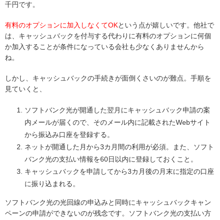
千円です。
有料のオプションに加入しなくてOK
という点が嬉しいです。他社で
は、キャッシュバックを付与する代わりに有料のオプションに何個
か加入することが条件になっている会社も少なくありませんから
ね。
しかし、キャッシュバックの手続きが面倒くさいのが難点。手順を
見ていくと、
ソフトバンク光が開通した翌月にキャッシュバック申請の案
内メールが届くので、そのメール内に記載されたWebサイト
から振込み口座を登録する。
ネットが開通した月から3カ月間の利用が必須。また、ソフト
バンク光の支払い情報を60日以内に登録しておくこと。
キャッシュバックを申請してから3カ月後の月末に指定の口座
に振り込まれる。
ソフトバンク光の光回線の申込みと同時にキャッシュバックキャン
ペーンの申請ができないのが残念です。ソフトバンク光の支払い方