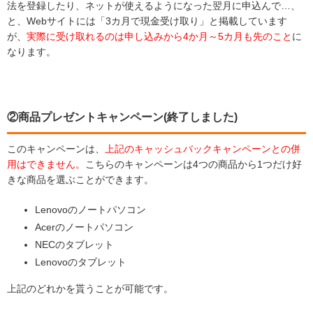
法を登録したり、ネットが使えるようになった翌月に申込んで…、
と、Webサイトには「3カ月で現金受け取り」と掲載しています
が、
実際に受け取れるのは申し込みから4か月～5カ月も先のこと
に
なります。
②商品プレゼントキャンペーン(終了しました)
このキャンペーンは、
上記のキャッシュバックキャンペーンとの併
用はできません。
こちらのキャンペーンは4つの商品から1つだけ好
きな商品を選ぶことができます。
Lenovoのノートパソコン
Acerのノートパソコン
NECのタブレット
Lenovoのタブレット
上記のどれかを貰うことが可能です。