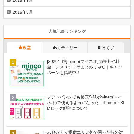
2015年9月
2015年8月
人気記事ランキング
殿堂
カテゴリー
はてブ
[2020年版]mineo(マイネオ)の評判や料
金、デメリット等まとめてみた｜キャン
ペーンも掲載中！
ソフトバンクでも格安SIMがmineo(マイ
ネオ)で使えるようになった！iPhone・SI
Mロック解除について
auひかりが提供エリア外で困った時の対