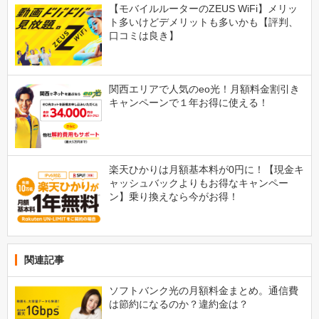
【モバイルルーターのZEUS WiFi】メリッ
ト多いけどデメリットも多いかも【評判、
口コミは良き】
関西エリアで人気のeo光！月額料金割引き
キャンペーンで１年お得に使える！
楽天ひかりは月額基本料が0円に！【現金キ
ャッシュバックよりもお得なキャンペー
ン】乗り換えなら今がお得！
関連記事
ソフトバンク光の月額料金まとめ。通信費
は節約になるのか？違約金は？