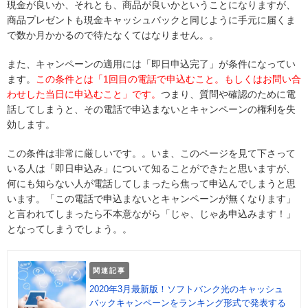
現金が良いか、それとも、商品が良いかということになりますが、
商品プレゼントも現金キャッシュバックと同じように手元に届くま
で数か月かかるので待たなくてはなりません。。
また、キャンペーンの適用には「即日申込完了」が条件になってい
ます。
この条件とは「1回目の電話で申込むこと。もしくはお問い合
わせした当日に申込むこと」です。
つまり、質問や確認のために電
話してしまうと、その電話で申込まないとキャンペーンの権利を失
効します。
この条件は非常に厳しいです。。いま、このページを見て下さって
いる人は「即日申込み」について知ることができたと思いますが、
何にも知らない人が電話してしまったら焦って申込んでしまうと思
います。「この電話で申込まないとキャンペーンが無くなります」
と言われてしまったら不本意ながら「じゃ、じゃあ申込みます！」
となってしまうでしょう。。
関連記事
2020年3月最新版！ソフトバンク光のキャッシュ
バックキャンペーンをランキング形式で発表する