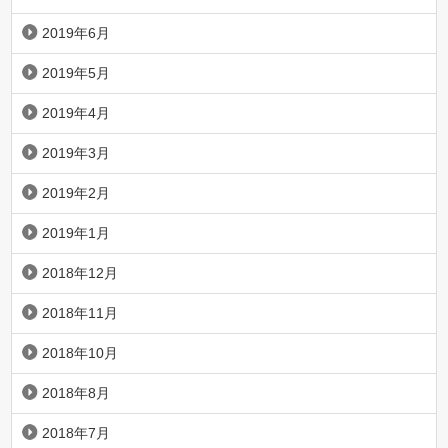
2019年6月
2019年5月
2019年4月
2019年3月
2019年2月
2019年1月
2018年12月
2018年11月
2018年10月
2018年8月
2018年7月