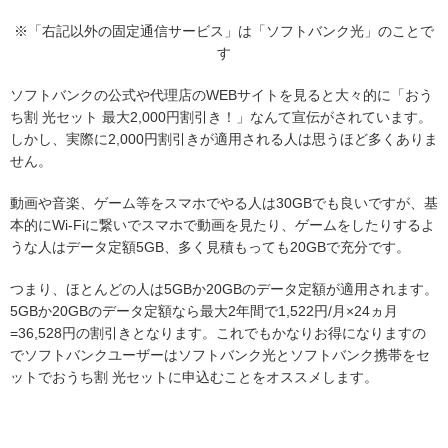
※「右記以外の固定通信サービス」は「ソフトバンク光」のことで
す
ソフトバンクの公式や代理店のWEBサイトを見ると大々的に「おう
ち割 光セット 最大2,000円割引き！」なんて宣伝がされています。
しかし、実際に2,000円割引きが適用される人は思うほど多くありま
せん。
動画や音楽、ゲーム等をスマホでやる人は30GBでも良いですが、基
本的にWi-Fiに繋いでスマホで動画を見たり、ゲームをしたりするよ
うな人はデータ定額5GB、多く見積もっても20GBで充分です。
つまり、ほとんどの人は5GBか20GBのデータ定額が適用されます。
5GBか20GBのデータ定額なら最大2年間で1,522円/月×24ヵ月
=36,528円の割引きとなります。これでもかなりお得になりますの
でソフトバンクユーザーはソフトバンク光とソフトバンク携帯をセ
ットでおうち割 光セットに申込むことをオススメします。