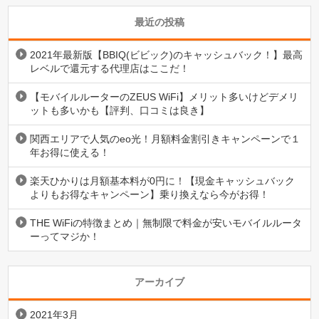
最近の投稿
2021年最新版【BBIQ(ビビック)のキャッシュバック！】最高
レベルで還元する代理店はここだ！
【モバイルルーターのZEUS WiFi】メリット多いけどデメリ
ットも多いかも【評判、口コミは良き】
関西エリアで人気のeo光！月額料金割引きキャンペーンで１
年お得に使える！
楽天ひかりは月額基本料が0円に！【現金キャッシュバック
よりもお得なキャンペーン】乗り換えなら今がお得！
THE WiFiの特徴まとめ｜無制限で料金が安いモバイルルータ
ーってマジか！
アーカイブ
2021年3月