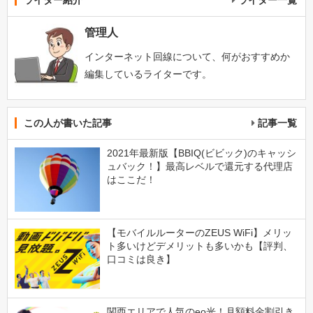
ライター紹介
ライター一覧
管理人
インターネット回線について、何がおすすめか
編集しているライターです。
この人が書いた記事
記事一覧
2021年最新版【BBIQ(ビビック)のキャッシ
ュバック！】最高レベルで還元する代理店
はここだ！
【モバイルルーターのZEUS WiFi】メリッ
ト多いけどデメリットも多いかも【評判、
口コミは良き】
関西エリアで人気のeo光！月額料金割引き