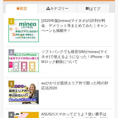
殿堂
カテゴリー
はてブ
[2020年版]mineo(マイネオ)の評判や料
金、デメリット等まとめてみた｜キャン
ペーンも掲載中！
ソフトバンクでも格安SIMがmineo(マイ
ネオ)で使えるようになった！iPhone・SI
Mロック解除について
auひかりが提供エリア外で困った時の対
応法2020
ASUSのスマホってどうよ？使い勝手は