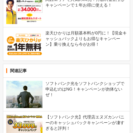
キャンペーンで１年お得に使える！
楽天ひかりは月額基本料が0円に！【現金キ
ャッシュバックよりもお得なキャンペー
ン】乗り換えなら今がお得！
関連記事
ソフトバンク光をソフトバンクショップで
申込むのはNG！キャンペーンが勿体ない
ぜ！
【ソフトバンク光】代理店エヌズカンパニ
ーのキャッシュバックキャンペーンが凄す
ぎると評判！