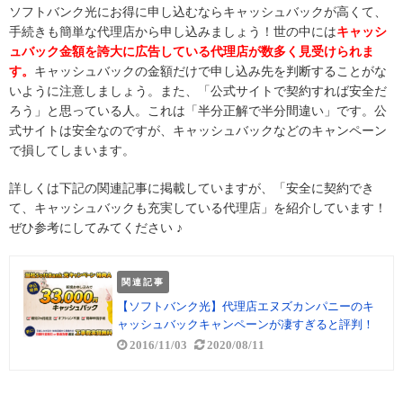
ソフトバンク光にお得に申し込むならキャッシュバックが高くて、
手続きも簡単な代理店から申し込みましょう！世の中には
キャッシ
ュバック金額を誇大に広告している代理店が数多く見受けられま
す。
キャッシュバックの金額だけで申し込み先を判断することがな
いように注意しましょう。また、「公式サイトで契約すれば安全だ
ろう」と思っている人。これは「半分正解で半分間違い」です。公
式サイトは安全なのですが、キャッシュバックなどのキャンペーン
で損してしまいます。
詳しくは下記の関連記事に掲載していますが、「安全に契約でき
て、キャッシュバックも充実している代理店」を紹介しています！
ぜひ参考にしてみてください ♪
関連記事
【ソフトバンク光】代理店エヌズカンパニーのキ
ャッシュバックキャンペーンが凄すぎると評判！
2016/11/03
2020/08/11