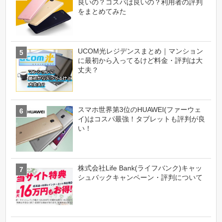
良いの？コスパは良いの？利用者の評判
をまとめてみた
UCOM光レジデンスまとめ｜マンション
に最初から入ってるけど料金・評判は大
丈夫？
スマホ世界第3位のHUAWEI(ファーウェ
イ)はコスパ最強！タブレットも評判が良
い！
株式会社Life Bank(ライフバンク)キャッ
シュバックキャンペーン・評判について