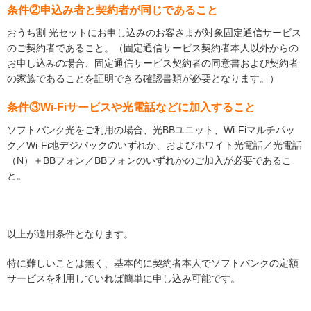
条件②申込み者と契約者が同じであること
おうち割 光セットにお申し込みのお客さまが対象固定通信サービス
のご契約者であること。（固定通信サービス契約者本人以外からの
お申し込みの場合、固定通信サービス契約者の同意書および契約者
の家族であることを証明できる確認書類が必要となります。）
条件③Wi-Fiサービスや光電話などに加入すること
ソフトバンク光をご利用の場合、光BBユニット、Wi-Fiマルチパッ
ク／Wi-Fi地デジパックのいずれか、およびホワイト光電話／光電話
（N）＋BBフォン／BBフォンのいずれかのご加入が必要であるこ
と。
以上が適用条件となります。
特に難しいことは無く、基本的に契約者本人でソフトバンクの定額
サービスを利用していれば簡単に申し込み可能です。