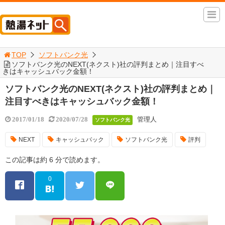
TOP
ソフトバンク光
ソフトバンク光のNEXT(ネクスト)社の評判まとめ｜注目すべ
きはキャッシュバック金額！
ソフトバンク光のNEXT(ネクスト)社の評判まとめ｜
注目すべきはキャッシュバック金額！
管理人
2017/01/18
2020/07/28
ソフトバンク光
NEXT
キャッシュバック
ソフトバンク光
評判
この記事は約 6 分で読めます。
0