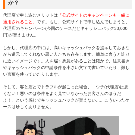
か？
代理店で申し込むメリットは
「公式サイトのキャンペーンも一緒に
適用されること」
です。もし、公式サイトで申し込んでしまうと、
代理店のキャンペーン(今回のケースだとキャッシュバック33,000
円)が貰えません。
しかし、代理店の中には、高いキャッシュバックを提示しておきな
がら還元してくれない悪い人たちも存在します。簡単に言うと詐欺
に近いイメージです。人を騙す悪意があることは確かで、注意書き
やキャッシュバックの申請条件を小さい文字で書いていたり、難し
い言葉を使っていたりします。
そして、客と店とでトラブルが起こった場合、「ウチ(代理店)は悪
くない！悪いのは条件をよく見ていなかったお客さんのほうだ
よ！」という感じでキャッシュバックが貰えない…。こういったケ
ースは珍しくありません。