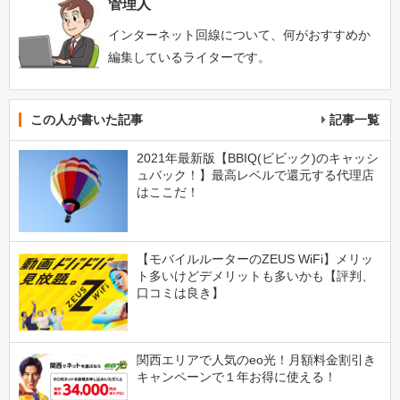
管理人
インターネット回線について、何がおすすめか
編集しているライターです。
この人が書いた記事
記事一覧
2021年最新版【BBIQ(ビビック)のキャッシ
ュバック！】最高レベルで還元する代理店
はここだ！
【モバイルルーターのZEUS WiFi】メリッ
ト多いけどデメリットも多いかも【評判、
口コミは良き】
関西エリアで人気のeo光！月額料金割引き
キャンペーンで１年お得に使える！