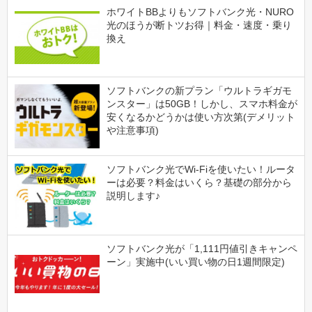
ホワイトBBよりもソフトバンク光・NURO
光のほうが断トツお得｜料金・速度・乗り
換え
ソフトバンクの新プラン「ウルトラギガモ
ンスター」は50GB！しかし、スマホ料金が
安くなるかどうかは使い方次第(デメリット
や注意事項)
ソフトバンク光でWi-Fiを使いたい！ルータ
ーは必要？料金はいくら？基礎の部分から
説明します♪
ソフトバンク光が「1,111円値引きキャンペ
ーン」実施中(いい買い物の日1週間限定)