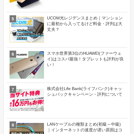
UCOM光レジデンスまとめ｜マンション
に最初から入ってるけど料金・評判は大
丈夫？
スマホ世界第3位のHUAWEI(ファーウェ
イ)はコスパ最強！タブレットも評判が良
い！
株式会社Life Bank(ライフバンク)キャッ
シュバックキャンペーン・評判について
LANケーブルの種類まとめ(初級～中級)
｜インターネットの速度が遅い原因はコ