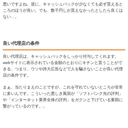
悪いですよね。逆に、キャッシュバックが少なくても必ず貰えると
ころのほうが良い。でも、数千円しか貰えなかったとしたら良くは
ない…。
良い代理店の条件
良い代理店は、キャッシュバックをしっかり付与してくれます。
webサイトに表示されている金額のとおりにキチンと貰うことがで
きる、つまり、ウソや誇大広告などで人を騙さないことが良い代理
店の条件です。
まぁ、当たりまえのことですが、これを守れていないところが非常
に多いんです。こういった悪しき風習が「ソフトバンク光の評判」
や「インターネット業界全体の評判」をガクンと下げている要因に
繋がっているのです。。