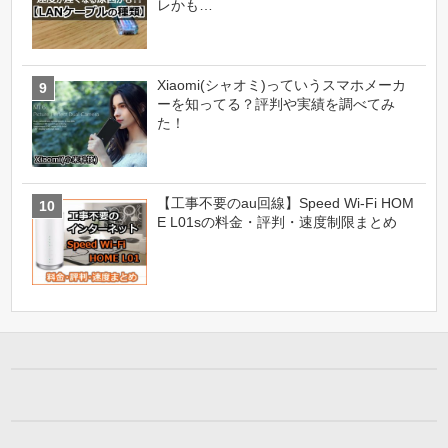
レかも…
Xiaomi(シャオミ)っていうスマホメーカ
ーを知ってる？評判や実績を調べてみ
た！
【工事不要のau回線】Speed Wi-Fi HOM
E L01sの料金・評判・速度制限まとめ