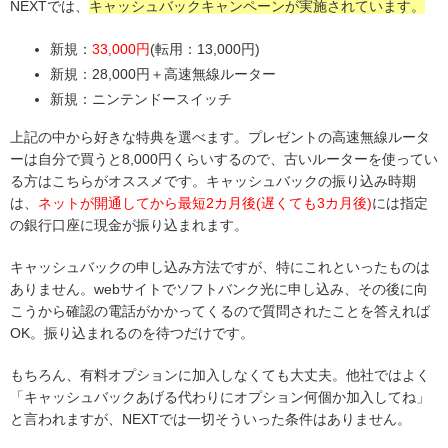
NEXTでは、
キャッシュバックキャンペーンが実施されています。
新規：
33,000円
(転用：13,000円)
新規：28,000円＋高速無線ルーター
新規：ニンテンドースイッチ
上記の中から好きな特典を選べます。プレゼントの高速無線ルータ
ーは自分で買うと8,000円くらいするので、古いルーターを使ってい
る方はこちらがオススメです。キャッシュバックの振り込み時期
は、
ネットが開通してから最短2カ月後(遅くても3カ月後)
には指定
の銀行口座に現金が振り込まれます。
キャッシュバックの申し込み方法ですが、特にこれといったものは
ありません。webサイトでソフトバンク光に申し込み、その後に向
こうから確認の電話がかかってくるので質問されたことを答えれば
OK。振り込まれるのを待つだけです。
もちろん、有料オプションに加入しなくても大丈夫。他社ではよく
「キャッシュバックあげる代わりにオプション何個か加入してね」
と言われますが、NEXTでは一切そういった条件はありません。