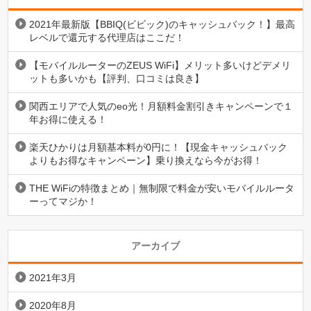
2021年最新版【BBIQ(ビビック)のキャッシュバック！】最高
レベルで還元する代理店はここだ！
【モバイルルーターのZEUS WiFi】メリット多いけどデメリ
ットも多いかも【評判、口コミは良き】
関西エリアで人気のeo光！月額料金割引きキャンペーンで１
年お得に使える！
楽天ひかりは月額基本料が0円に！【現金キャッシュバック
よりもお得なキャンペーン】乗り換えなら今がお得！
THE WiFiの特徴まとめ｜無制限で料金が安いモバイルルータ
ーってマジか！
アーカイブ
2021年3月
2020年8月