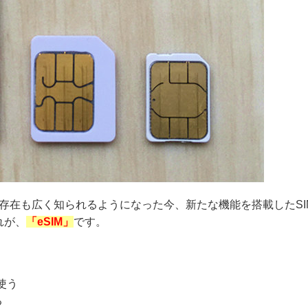
の存在も広く知られるようになった今、新たな機能を搭載したSI
れが、
「eSIM」
です。
使う
る