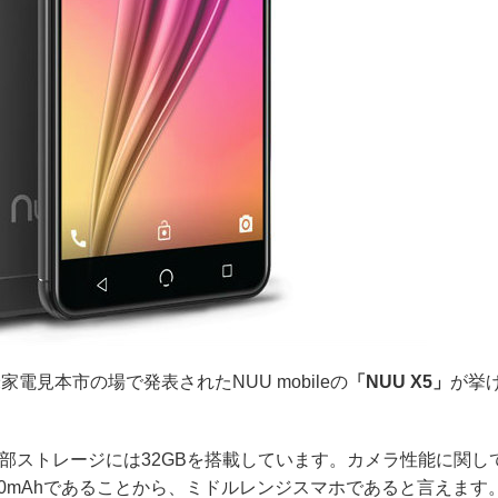
家電見本市の場で発表されたNUU mobileの
「NUU X5」
が挙
、内部ストレージには32GBを搭載しています。カメラ性能に関し
950mAhであることから、ミドルレンジスマホであると言えます