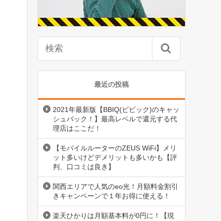
最近の投稿
2021年最新版【BBIQ(ビビック)のキャッ
シュバック！】最高レベルで還元する代
理店はここだ！
【モバイルルーターのZEUS WiFi】メリ
ット多いけどデメリットも多いかも【評
判、口コミは良き】
関西エリアで人気のeo光！月額料金割引
きキャンペーンで１年お得に使える！
楽天ひかりは月額基本料が0円に！【現