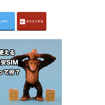
つぶやく
オススメする