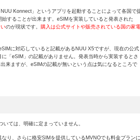
NUU Konnect」というアプリを起動することによって各国で
始することが出来ます。eSIMを実装していると発表された
ない
のが現状です。
購入は公式サイトや販売されている国の家
eSIMに対応していると記載があるNUU X5ですが、現在の公式
に「eSIM」の記載がありません。発表当時から実装するとさ
は出来ますが、eSIMの記載が無いという点は気になるところで
については、明確に定まっていません。
なり、さらに格安SIMを提供しているMVNOでも料金プラン