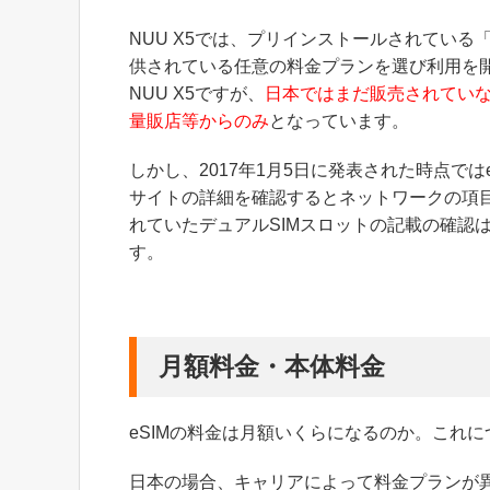
NUU X5では、プリインストールされている「
供されている任意の料金プランを選び利用を開
NUU X5ですが、
日本ではまだ販売されてい
量販店等からのみ
となっています。
しかし、2017年1月5日に発表された時点では
サイトの詳細を確認するとネットワークの項目
れていたデュアルSIMスロットの記載の確認
す。
月額料金・本体料金
eSIMの料金は月額いくらになるのか。これ
日本の場合、キャリアによって料金プランが異