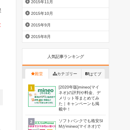
2015年11月
提
2015年10月
電
2015年9月
2015年8月
人気記事ランキング
殿堂
カテゴリー
はてブ
[2020年版]mineo(マイ
ネオ)の評判や料金、デ
メリット等まとめてみ
た｜キャンペーンも掲
載中！
ソフトバンクでも格安SI
Mがmineo(マイネオ)で
に