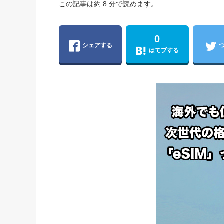
この記事は約 8 分で読めます。
0
シェアする
はてブする