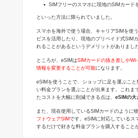
SIMフリーのスマホに現地のSIMカー
といった方法に限られていました。
スマホを海外で使う場合、キャリアSIMを使う
ビスを活用したり、現地のプリペイド式SIM
れることがあるというデメリットがありまし
ところが、eSIMは
SIMカードの抜き差しやW
情報を変更することが可能
になります。
eSIMを使うことで、ショップに足を運ぶこ
い料金プランを選ぶことが出来ます。これま
たコストを大幅に削減できる点は、
eSIMの
また、現在使用しているSIMカードのように
フトウェアSIM
です。eSIMに対応している
するだけで好きな料金プランを購入すること