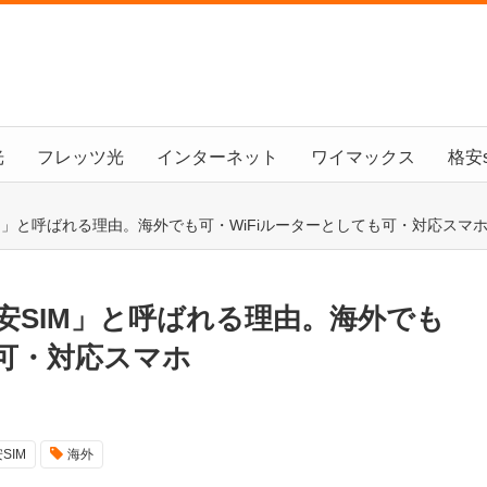
光
フレッツ光
インターネット
ワイマックス
格安s
IM」と呼ばれる理由。海外でも可・WiFiルーターとしても可・対応スマ
格安SIM」と呼ばれる理由。海外でも
も可・対応スマホ
SIM
海外