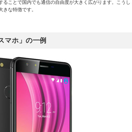
及することで国内でも通信の自由度が大きく広がります。こうし
の大きな特徴です。
Mスマホ」の一例