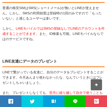
普通の格安SIMはSMS(ショートメール)が無いとLINEが使えませ
ん。しかし、SMSの利用頻度は登録時の1回のみですので「もった
いない」と感じるユーザーは多いです。
しかし、
LINEモバイルではSMSの登録なしでLINEのアカウントを作
成することができます。
また、ID検索も可能。LINEモバイルならで
はのサービスですね。
LINE友達にデータのプレゼント
LINEで繋がっている友達に、自分のデータをプレゼントすることが
できます。今月あんまり使わなかったな、なんていうときにはプレ
ゼントしちゃいましょう。
また、プレゼントしなくても、
翌月に繰り越して自分で使うことも
可能
です。※繰り越しは自動で行われます。