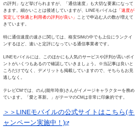
の評判」など挙げられますが、「通信速度」も大切な要素になって
きます。細かいことは後述していますが、LINEモバイルは
「速度が
安定して快適と利用者の評判が良い」
ことで申込む人の数が増えて
きています。
特に通信速度の速さに関しては、格安SIMの中でも上位にランクイ
ンするほど、速いと定評になっている通信事業者です。
LINEモバイルには、このほかにも人気のサービスや評判が高いポイ
ントがいくつもあるので確認していきましょう。※当記事は良いと
ころだけでなく、デメリットも掲載していますので、そちらもお見
逃しなく。
テレビCMでは、のん(能年玲奈)さんがイメージキャラクターを務め
ています。「愛と革新。」がテーマのCMは非常に印象的です。
＞＞LINEモバイルの公式サイトはこちら(キ
ャンペーン実施中！)