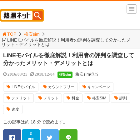
TOP
格安sim
LINEモバイルを徹底解説！利用者の評判を調査して分かったメ
リット・デメリットとは
LINEモバイルを徹底解説！利用者の評判を調査して
分かったメリット・デメリットとは
格安sim担当
2016/03/25
2018/12/04
格安sim
LINEモバイル
カウントフリー
キャンペーン
デメリット
メリット
料金
格安SIM
評判
速度
この記事は約 18 分で読めます。
0