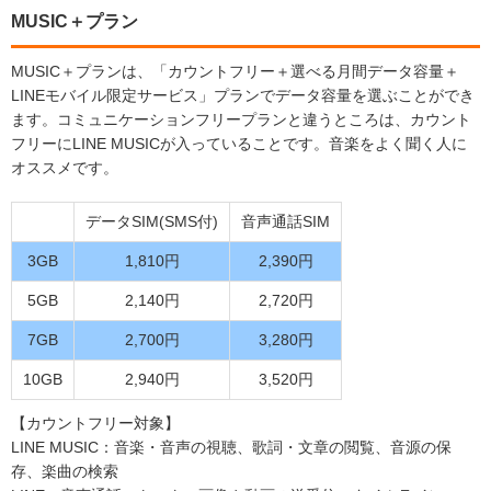
MUSIC＋プラン
MUSIC＋プランは、「カウントフリー＋選べる月間データ容量＋
LINEモバイル限定サービス」プランでデータ容量を選ぶことができ
ます。コミュニケーションフリープランと違うところは、カウント
フリーにLINE MUSICが入っていることです。音楽をよく聞く人に
オススメです。
データSIM(SMS付)
音声通話SIM
3GB
1,810円
2,390円
5GB
2,140円
2,720円
7GB
2,700円
3,280円
10GB
2,940円
3,520円
【カウントフリー対象】
LINE MUSIC：音楽・音声の視聴、歌詞・文章の閲覧、音源の保
存、楽曲の検索