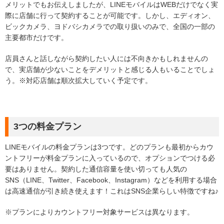
メリットでもお伝えしましたが、LINEモバイルはWEBだけでなく実
際に店舗に行って契約することが可能です。しかし、エディオン、
ビックカメラ、ヨドバシカメラでの取り扱いのみで、全国の一部の
主要都市だけです。
店員さんと話しながら契約したい人には不向きかもしれませんの
で、実店舗が少ないことをデメリットと感じる人もいることでしょ
う。※対応店舗は順次拡大していく予定です。
3つの料金プラン
LINEモバイルの料金プランは3つです。どのプランも最初からカウ
ントフリーが料金プランに入っているので、オプションでつける必
要はありません。契約した通信容量を使い切っても人気の
SNS（LINE、Twitter、Facebook、Instagram）などを利用する場合
は高速通信が引き続き使えます！これはSNS企業らしい特徴ですね♪
※プランによりカウントフリー対象サービスは異なります。