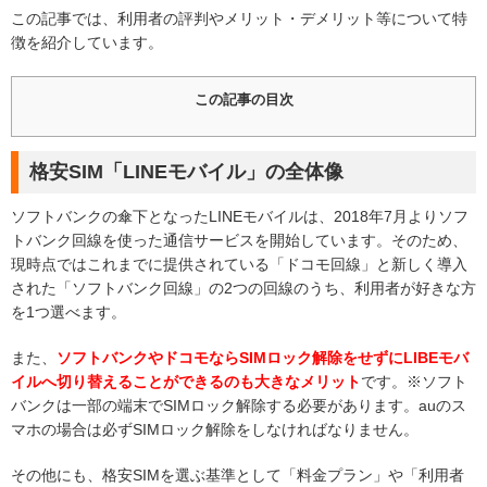
この記事では、利用者の評判やメリット・デメリット等について特
徴を紹介しています。
この記事の目次
格安SIM「LINEモバイル」の全体像
ソフトバンクの傘下となったLINEモバイルは、2018年7月よりソフ
トバンク回線を使った通信サービスを開始しています。そのため、
現時点ではこれまでに提供されている「ドコモ回線」と新しく導入
された「ソフトバンク回線」の2つの回線のうち、利用者が好きな方
を1つ選べます。
また、
ソフトバンクやドコモならSIMロック解除をせずにLIBEモバ
イルへ切り替えることができるのも大きなメリット
です。※ソフト
バンクは一部の端末でSIMロック解除する必要があります。auのス
マホの場合は必ずSIMロック解除をしなければなりません。
その他にも、格安SIMを選ぶ基準として「料金プラン」や「利用者