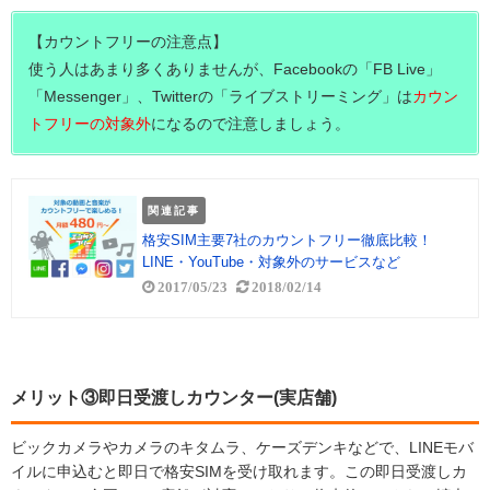
【カウントフリーの注意点】
使う人はあまり多くありませんが、Facebookの「FB Live」
「Messenger」、Twitterの「ライブストリーミング」は
カウン
トフリーの対象外
になるので注意しましょう。
関連記事
格安SIM主要7社のカウントフリー徹底比較！
LINE・YouTube・対象外のサービスなど
2017/05/23
2018/02/14
メリット③即日受渡しカウンター(実店舗)
ビックカメラやカメラのキタムラ、ケーズデンキなどで、LINEモバ
イルに申込むと即日で格安SIMを受け取れます。この即日受渡しカ