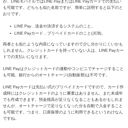
が、LINEモバイルではLINE PayまたはLINE Payカードでの支払い
も可能です。どちらも似た名前ですが、簡単に説明すると以下のと
おりです。
LINE Pay…送金や決済するシステムのこと。
LINE Payカード…プリペイドカードのこと(JCB)。
両者とも似たような内容になっていますので少し分かりにくいかも
しれません。クレジットカードを持っていない人は、LINE Payカー
ドでの支払いになります。
LINE Payはクレジットカードの連動やコンビニでチャージすること
も可能。銀行からのオートチャージ(自動振替)は不可です。
LINE Payカードは先払い式のプリペイドカードですので、カード作
成時にはクレジットカードのように審査はありません。また未成年
でも作成できます。預金残高が足りなくなることもあるかもしれま
せんが、オートチャージで足りなくなった分を自動で入金すること
も可能です。つまり、口座振替のように利用できるというわけなん
ですね。