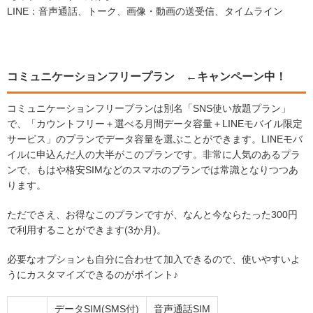
LINE：音声通話、トーク、画像・動画の送受信、タイムライン
コミュニケーションフリープラン ←キャンペーン中！
コミュニケーションフリープランは別名「SNS使い放題プラン」
で、「カウントフリー＋選べる月間データ容量＋LINEモバイル限定
サービス」のプランでデータ容量を選ぶことができます。LINEモバ
イルに申込んだ人の大半がこのプランです。非常に人気のあるプラ
ンで、もはや格安SIMなどのスマホのプランでは常識となりつつあ
ります。
ただでさえ、お得なこのプランですが、なんと今ならたった300円
で利用することができます(3か月)。
必要なオプションも自分に合わせて加入できるので、使いやすいよ
うにカスタマイズできるのがポイント♪
データSIM(SMS付)
音声通話SIM