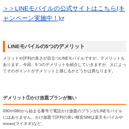
＞＞LINEモバイルの公式サイトはこちら(キ
ャンペーン実施中！)
LINEモバイルの5つのデメリット
メリットや評判の良さが目立つLINEモバイルですが、デメリットも
あります。今回、5つのデメリットを紹介していきますが、人によっ
てそのポイントがデメリットと感じるかどうかは異なります。
デメリット①かけ放題プランが無い
090や080から始まる番号で電話かけ放題のプランがLINEモバイル
にはありません。かけ放題で評判の良い格安SIMは楽天モバイルや
mineo(マイネオ)など。