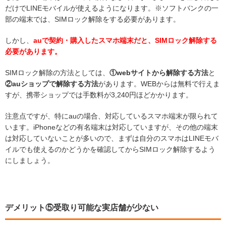
だけでLINEモバイルが使えるようになります。※ソフトバンクの一
部の端末では、SIMロック解除をする必要があります。
しかし、
auで契約・購入したスマホ端末だと、SIMロック解除する
必要があります。
SIMロック解除の方法としては、
①webサイトから解除する方法
と
②auショップで解除する方法
があります。WEBからは無料で行えま
すが、携帯ショップでは手数料が3,240円ほどかかります。
注意点ですが、特にauの場合、対応しているスマホ端末が限られて
います。iPhoneなどの有名端末は対応していますが、その他の端末
は対応していないことが多いので、まずは自分のスマホはLINEモバ
イルでも使えるのかどうかを確認してからSIMロック解除するよう
にしましょう。
デメリット⑤受取り可能な実店舗が少ない