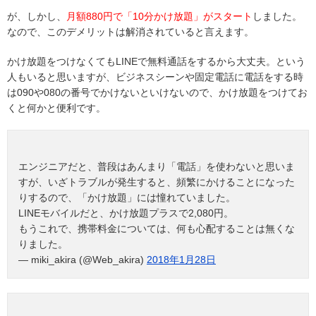
が、しかし、
月額880円で「10分かけ放題」がスタート
しました。
なので、このデメリットは解消されていると言えます。
かけ放題をつけなくてもLINEで無料通話をするから大丈夫。という
人もいると思いますが、ビジネスシーンや固定電話に電話をする時
は090や080の番号でかけないといけないので、かけ放題をつけてお
くと何かと便利です。
エンジニアだと、普段はあんまり「電話」を使わないと思いま
すが、いざトラブルが発生すると、頻繁にかけることになった
りするので、「かけ放題」には憧れていました。
LINEモバイルだと、かけ放題プラスで2,080円。
もうこれで、携帯料金については、何も心配することは無くな
りました。
— miki_akira (@Web_akira)
2018年1月28日