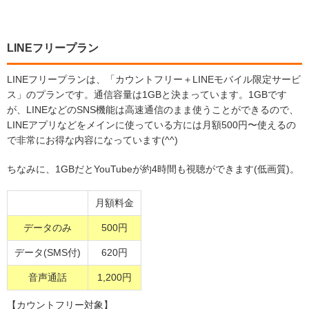
LINEフリープラン
LINEフリープランは、「カウントフリー＋LINEモバイル限定サービ
ス」のプランです。通信容量は1GBと決まっています。1GBです
が、LINEなどのSNS機能は高速通信のまま使うことができるので、
LINEアプリなどをメインに使っている方には月額500円〜使えるの
で非常にお得な内容になっています(^^)
ちなみに、1GBだとYouTubeが約4時間も視聴ができます(低画質)。
月額料金
データのみ
500円
データ(SMS付)
620円
音声通話
1,200円
【カウントフリー対象】