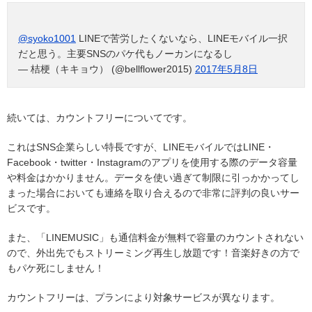
@syoko1001
LINEで苦労したくないなら、LINEモバイル一択
だと思う。主要SNSのパケ代もノーカンになるし
— 桔梗（キキョウ） (@bellflower2015)
2017年5月8日
続いては、カウントフリーについてです。
これはSNS企業らしい特長ですが、LINEモバイルではLINE・
Facebook・twitter・Instagramのアプリを使用する際のデータ容量
や料金はかかりません。データを使い過ぎて制限に引っかかってし
まった場合においても連絡を取り合えるので非常に評判の良いサー
ビスです。
また、「LINEMUSIC」も通信料金が無料で容量のカウントされない
ので、外出先でもストリーミング再生し放題です！音楽好きの方で
もパケ死にしません！
カウントフリーは、プランにより対象サービスが異なります。