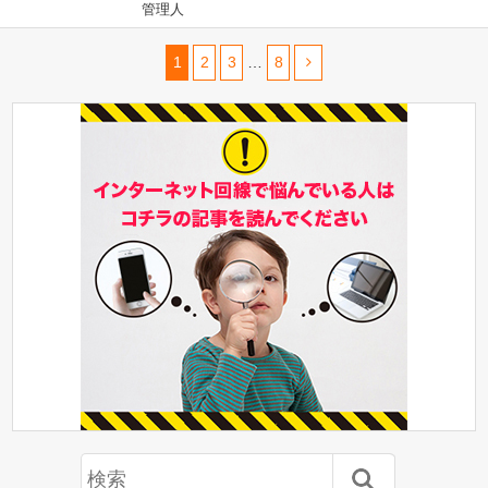
管理人
1
2
3
…
8