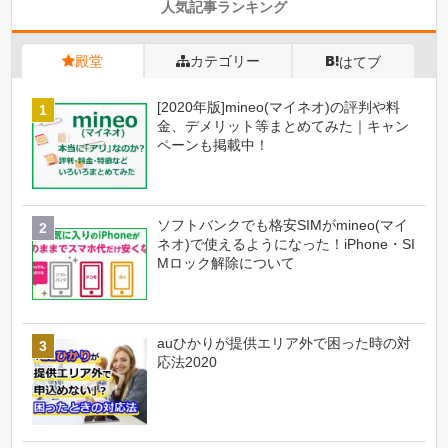
人気記事ランキング
殿堂
カテゴリー
はてブ
[2020年版]mineo(マイネオ)の評判や料
金、デメリット等まとめてみた｜キャン
ペーンも掲載中！
ソフトバンクでも格安SIMがmineo(マイ
ネオ)で使えるようになった！iPhone・SI
Mロック解除について
auひかりが提供エリア外で困った時の対
応法2020