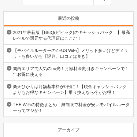
最近の投稿
2021年最新版【BBIQ(ビビック)のキャッシュバック！】最高
レベルで還元する代理店はここだ！
【モバイルルーターのZEUS WiFi】メリット多いけどデメリ
ットも多いかも【評判、口コミは良き】
関西エリアで人気のeo光！月額料金割引きキャンペーンで１
年お得に使える！
楽天ひかりは月額基本料が0円に！【現金キャッシュバック
よりもお得なキャンペーン】乗り換えなら今がお得！
THE WiFiの特徴まとめ｜無制限で料金が安いモバイルルータ
ーってマジか！
アーカイブ