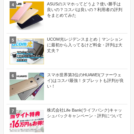
ASUSのスマホってどうよ？使い勝手は
良いの？コスパは良いの？利用者の評判
をまとめてみた
UCOM光レジデンスまとめ｜マンション
に最初から入ってるけど料金・評判は大
丈夫？
スマホ世界第3位のHUAWEI(ファーウェ
イ)はコスパ最強！タブレットも評判が良
い！
株式会社Life Bank(ライフバンク)キャッ
シュバックキャンペーン・評判について